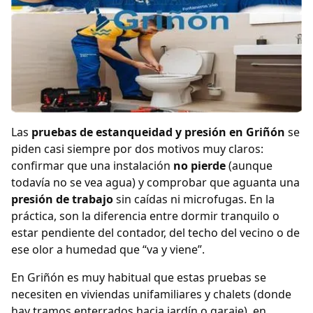
Las
pruebas de estanqueidad y presión en Griñón
se
piden casi siempre por dos motivos muy claros:
confirmar que una instalación
no pierde
(aunque
todavía no se vea agua) y comprobar que aguanta una
presión de trabajo
sin caídas ni microfugas. En la
práctica, son la diferencia entre dormir tranquilo o
estar pendiente del contador, del techo del vecino o de
ese olor a humedad que “va y viene”.
En Griñón es muy habitual que estas pruebas se
necesiten en viviendas unifamiliares y chalets (donde
hay tramos enterrados hacia jardín o garaje), en