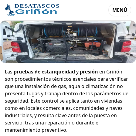
MENÚ
Pruebas de estanqueidad y presión
Las
pruebas de estanqueidad
y
presión
en Griñón
en Griñón
son procedimientos técnicos esenciales para verificar
que una instalación de gas, agua o climatización no
presenta fugas y trabaja dentro de los parámetros de
seguridad. Este control se aplica tanto en viviendas
como en locales comerciales, comunidades y naves
industriales, y resulta clave antes de la puesta en
servicio, tras una reparación o durante el
mantenimiento preventivo.