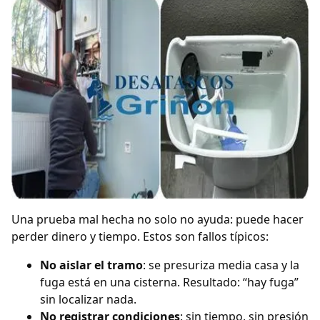
Una prueba mal hecha no solo no ayuda: puede hacer
perder dinero y tiempo. Estos son fallos típicos:
No aislar el tramo
: se presuriza media casa y la
fuga está en una cisterna. Resultado: “hay fuga”
sin localizar nada.
No registrar condiciones
: sin tiempo, sin presión