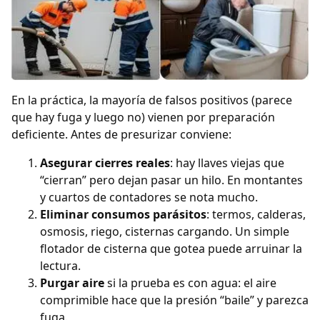
En la práctica, la mayoría de falsos positivos (parece
que hay fuga y luego no) vienen por preparación
deficiente. Antes de presurizar conviene:
Asegurar cierres reales
: hay llaves viejas que
“cierran” pero dejan pasar un hilo. En montantes
y cuartos de contadores se nota mucho.
Eliminar consumos parásitos
: termos, calderas,
osmosis, riego, cisternas cargando. Un simple
flotador de cisterna que gotea puede arruinar la
lectura.
Purgar aire
si la prueba es con agua: el aire
comprimible hace que la presión “baile” y parezca
fuga.