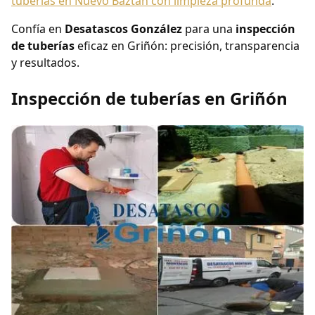
tuberías en Nuevo Baztán con limpieza profunda
.
Confía en
Desatascos González
para una
inspección
de tuberías
eficaz en Griñón: precisión, transparencia
y resultados.
Inspección de tuberías en Griñón