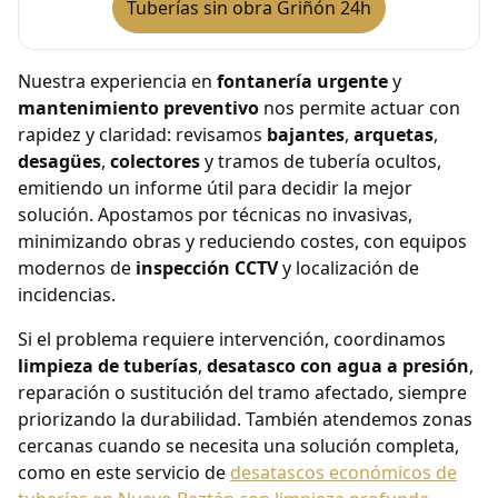
Tuberías sin obra Griñón 24h
Nuestra experiencia en
fontanería urgente
y
mantenimiento preventivo
nos permite actuar con
rapidez y claridad: revisamos
bajantes
,
arquetas
,
desagües
,
colectores
y tramos de tubería ocultos,
emitiendo un informe útil para decidir la mejor
solución. Apostamos por técnicas no invasivas,
minimizando obras y reduciendo costes, con equipos
modernos de
inspección CCTV
y localización de
incidencias.
Si el problema requiere intervención, coordinamos
limpieza de tuberías
,
desatasco con agua a presión
,
reparación o sustitución del tramo afectado, siempre
priorizando la durabilidad. También atendemos zonas
cercanas cuando se necesita una solución completa,
como en este servicio de
desatascos económicos de