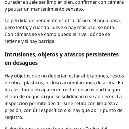
duradera suele ser limpiar bien, confirmar con cámara
y pautar un mantenimiento sensato.
La pérdida de pendiente es otro clásico: el agua pasa,
pero lenta; y cuando llueve o hay más uso, se nota.
Con cámara se ve cómo queda el nivel, dónde se
retiene y si hay barriga.
Intrusiones, objetos y atascos persistentes
en desagües
Hay objetos que no deberían estar ahí: tapones, restos
de obra, plásticos, incluso acumulaciones de arena. En
locales, también aparecen restos de actividad (según
el tipo de negocio) que se solidifican o se adhieren. La
inspección permite decidir si se retira con limpieza a
presión, con útil específico o si hay que abrir punto de
registro.
Y algo importante: no todo atasco es “culpa del