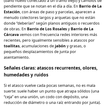
(baño nuevo conectado a un tramo viejo) y cambios de
pendiente que se notan en el día a día. En
Barrio de La
Estación
, con áreas de paso y parcelas, aparecen a
menudo colectores largos y arquetas que no están
donde “deberían” según planos antiguos o recuerdos
de obras. En
Barrio de Los Rosales
y
Barrio de La
Cárcava
vemos con frecuencia redes interiores más
recientes, pero igualmente sensibles a atascos por
toallitas
, acumulaciones de
jabón
y grasas, o
pequeños desplazamientos de junta por
asentamiento.
Señales claras: atascos recurrentes, olores,
humedades y ruidos
Si el atasco vuelve cada pocas semanas, no es mala
suerte: suele haber un punto que atrapa sólidos (una
“ceja” en una unión, un codo con depósito, una
reducción de diámetro o una raíz entrando por junta).