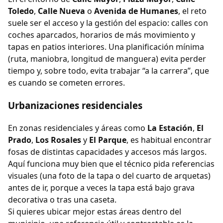
Toledo
,
Calle Nueva
o
Avenida de Humanes
, el reto
suele ser el acceso y la gestión del espacio: calles con
coches aparcados, horarios de más movimiento y
tapas en patios interiores. Una planificación mínima
(ruta, maniobra, longitud de manguera) evita perder
tiempo y, sobre todo, evita trabajar “a la carrera”, que
es cuando se cometen errores.
Urbanizaciones residenciales
En zonas residenciales y áreas como
La Estación
,
El
Prado
,
Los Rosales
y
El Parque
, es habitual encontrar
fosas de distintas capacidades y accesos más largos.
Aquí funciona muy bien que el técnico pida referencias
visuales (una foto de la tapa o del cuarto de arquetas)
antes de ir, porque a veces la tapa está bajo grava
decorativa o tras una caseta.
Si quieres ubicar mejor estas áreas dentro del