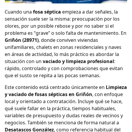
Cuando una
fosa séptica
empieza a dar señales, la
sensación suele ser la misma: preocupación por los
olores, por un posible rebose y por no saber si el
problema es “grave” o solo falta de mantenimiento. En
Griñón (28971)
, donde conviven viviendas
unifamiliares, chalets en zonas residenciales y naves
en áreas de actividad, lo más práctico es abordar la
situación con un
vaciado y limpieza profesional
:
rápido, controlado y con comprobaciones que evitan
que el susto se repita a las pocas semanas.
Este contenido está centrado únicamente en
Limpieza
y vaciado de fosas sépticas en Griñón
, con enfoque
local y orientado a contratación. Incluye qué se hace,
qué suele fallar en la práctica, tiempos habituales,
variables de presupuesto y dudas reales de vecinos y
negocios. También se menciona de forma natural a
Desatascos González
, como referencia habitual del