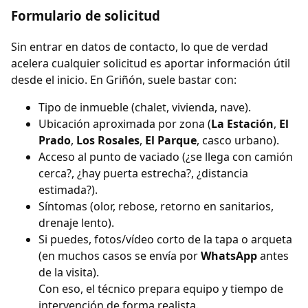
Formulario de solicitud
Sin entrar en datos de contacto, lo que de verdad
acelera cualquier solicitud es aportar información útil
desde el inicio. En Griñón, suele bastar con:
Tipo de inmueble (chalet, vivienda, nave).
Ubicación aproximada por zona (
La Estación
,
El
Prado
,
Los Rosales
,
El Parque
, casco urbano).
Acceso al punto de vaciado (¿se llega con camión
cerca?, ¿hay puerta estrecha?, ¿distancia
estimada?).
Síntomas (olor, rebose, retorno en sanitarios,
drenaje lento).
Si puedes, fotos/vídeo corto de la tapa o arqueta
(en muchos casos se envía por
WhatsApp
antes
de la visita).
Con eso, el técnico prepara equipo y tiempo de
intervención de forma realista.