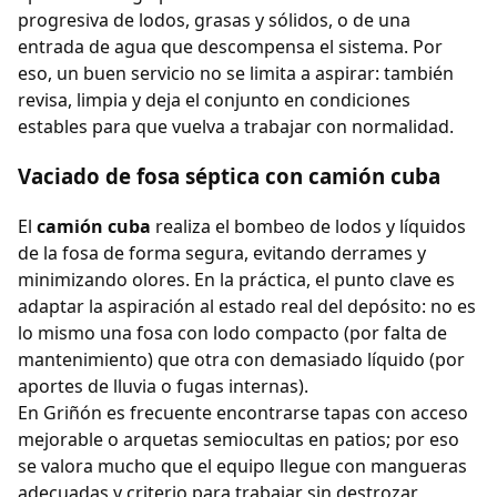
progresiva de lodos, grasas y sólidos, o de una
entrada de agua que descompensa el sistema. Por
eso, un buen servicio no se limita a aspirar: también
revisa, limpia y deja el conjunto en condiciones
estables para que vuelva a trabajar con normalidad.
Vaciado de fosa séptica con camión cuba
El
camión cuba
realiza el bombeo de lodos y líquidos
de la fosa de forma segura, evitando derrames y
minimizando olores. En la práctica, el punto clave es
adaptar la aspiración al estado real del depósito: no es
lo mismo una fosa con lodo compacto (por falta de
mantenimiento) que otra con demasiado líquido (por
aportes de lluvia o fugas internas).
En Griñón es frecuente encontrarse tapas con acceso
mejorable o arquetas semiocultas en patios; por eso
se valora mucho que el equipo llegue con mangueras
adecuadas y criterio para trabajar sin destrozar