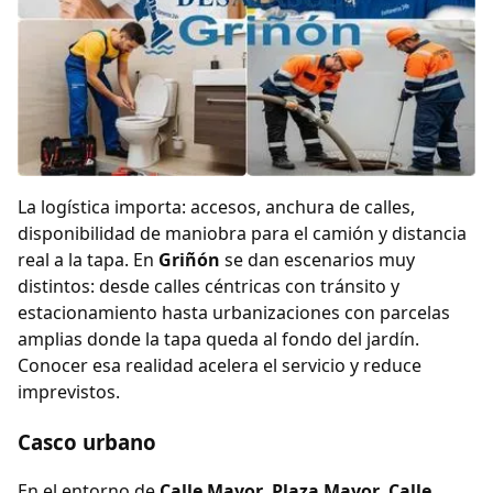
La logística importa: accesos, anchura de calles,
disponibilidad de maniobra para el camión y distancia
real a la tapa. En
Griñón
se dan escenarios muy
distintos: desde calles céntricas con tránsito y
estacionamiento hasta urbanizaciones con parcelas
amplias donde la tapa queda al fondo del jardín.
Conocer esa realidad acelera el servicio y reduce
imprevistos.
Casco urbano
En el entorno de
Calle Mayor
,
Plaza Mayor
,
Calle