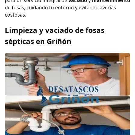
para un servicio integral de
vaciado
y
mantenimiento
de fosas, cuidando tu entorno y evitando averías
costosas.
Limpieza y vaciado de fosas
sépticas en Griñón