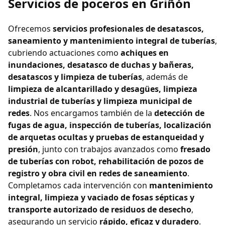
Servicios de poceros en Griñón
Ofrecemos
servicios profesionales de desatascos,
saneamiento y mantenimiento integral de tuberías
,
cubriendo actuaciones como
achiques en
inundaciones, desatasco de duchas y bañeras,
desatascos y limpieza de tuberías
, además de
limpieza de alcantarillado y desagües, limpieza
industrial de tuberías y limpieza municipal de
redes
. Nos encargamos también de la
detección de
fugas de agua, inspección de tuberías, localización
de arquetas ocultas y pruebas de estanqueidad y
presión
, junto con trabajos avanzados como
fresado
de tuberías con robot, rehabilitación de pozos de
registro y obra civil en redes de saneamiento
.
Completamos cada intervención con
mantenimiento
integral, limpieza y vaciado de fosas sépticas y
transporte autorizado de residuos de desecho
,
asegurando un servicio
rápido, eficaz y duradero
.