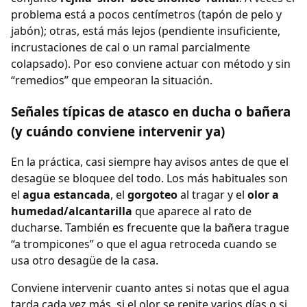
problema está a pocos centímetros (tapón de pelo y
jabón); otras, está más lejos (pendiente insuficiente,
incrustaciones de cal o un ramal parcialmente
colapsado). Por eso conviene actuar con método y sin
“remedios” que empeoran la situación.
Señales típicas de atasco en ducha o bañera
(y cuándo conviene intervenir ya)
En la práctica, casi siempre hay avisos antes de que el
desagüe se bloquee del todo. Los más habituales son
el
agua estancada
, el
gorgoteo
al tragar y el
olor a
humedad/alcantarilla
que aparece al rato de
ducharse. También es frecuente que la bañera trague
“a trompicones” o que el agua retroceda cuando se
usa otro desagüe de la casa.
Conviene intervenir cuanto antes si notas que el agua
tarda cada vez más, si el olor se repite varios días o si