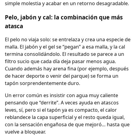
simple molestia y acabar en un retorno desagradable.
Pelo, jabón y cal: la combinación que más
atasca
El pelo no viaja solo: se entrelaza y crea una especie de
malla. El jabón y el gel se “pegan” a esa malla, y la cal
termina consolidándolo. El resultado se parece a un
filtro sucio que cada día deja pasar menos agua.
Cuando además hay arena fina (por ejemplo, después
de hacer deporte o venir del parque) se forma un
tapón sorprendentemente duro.
Un error común es insistir con agua muy caliente
pensando que “derrite”. A veces ayuda en atascos
leves, sí, pero si el tapón ya es compacto, el calor
reblandece la capa superficial y el resto queda igual,
con la sensación engañosa de que mejoró… hasta que
vuelve a bloquear.