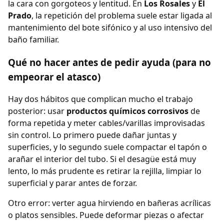
la cara con gorgoteos y lentitud. En
Los Rosales
y
El
Prado
, la repetición del problema suele estar ligada al
mantenimiento del bote sifónico y al uso intensivo del
baño familiar.
Qué no hacer antes de pedir ayuda (para no
empeorar el atasco)
Hay dos hábitos que complican mucho el trabajo
posterior: usar
productos químicos corrosivos
de
forma repetida y meter cables/varillas improvisadas
sin control. Lo primero puede dañar juntas y
superficies, y lo segundo suele compactar el tapón o
arañar el interior del tubo. Si el desagüe está muy
lento, lo más prudente es retirar la rejilla, limpiar lo
superficial y parar antes de forzar.
Otro error: verter agua hirviendo en bañeras acrílicas
o platos sensibles. Puede deformar piezas o afectar