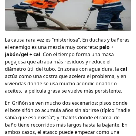
La causa rara vez es “misteriosa”. En duchas y bañeras
el enemigo es una mezcla muy concreta:
pelo +
jabón/gel + cal
. Con el tiempo forma una masa
pegajosa que atrapa más residuos y reduce el
diámetro útil del tubo. En zonas con agua dura, la
cal
actúa como una costra que acelera el problema, y en
viviendas donde se usa mucho acondicionador o
aceites, la película grasa se vuelve más persistente.
En Griñón se ven mucho dos escenarios: pisos donde
el bote sifónico acumula años sin abrirse (típico “nadie
sabía que eso existía”) y chalets donde el ramal de
baño tiene recorridos más largos hasta la bajante. En
ambos casos, el atasco puede empezar como una