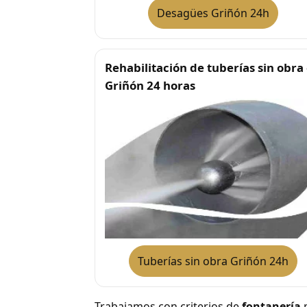
Desagües Griñón 24h
Rehabilitación de tuberías sin obra
Griñón 24 horas
Tuberías sin obra Griñón 24h
Trabajamos con criterios de
fontanería
p