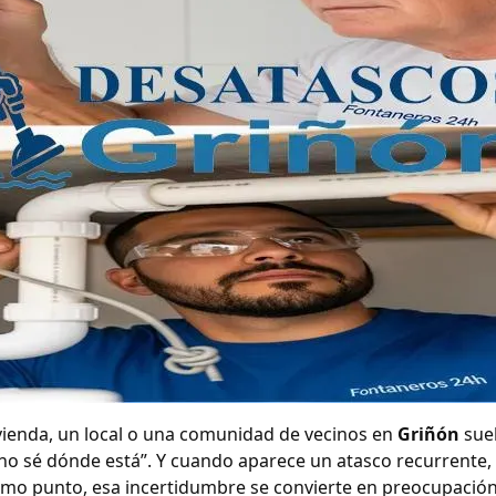
vienda, un local o una comunidad de vecinos en
Griñón
sue
no sé dónde está”. Y cuando aparece un atasco recurrente, 
smo punto, esa incertidumbre se convierte en preocupación