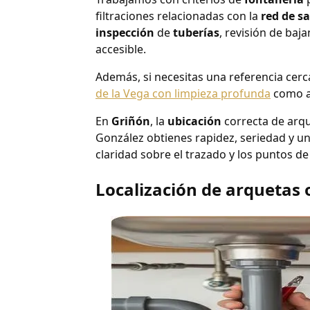
filtraciones relacionadas con la
red de s
inspección
de
tuberías
, revisión de baj
accesible.
Además, si necesitas una referencia cer
de la Vega con limpieza profunda
como a
En
Griñón
, la
ubicación
correcta de arqu
González obtienes rapidez, seriedad y un 
claridad sobre el trazado y los puntos de
Localización de arquetas 