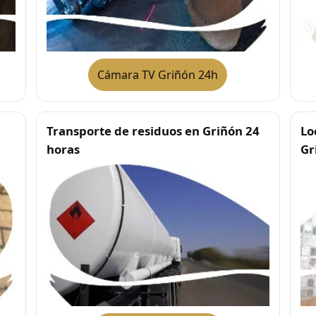
Cámara TV Griñón 24h
Transporte de residuos en Griñón 24
Lo
horas
Gr