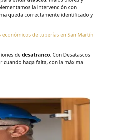
plementamos la intervención con
tema queda correctamente identificado y
 económicos de tuberías en San Martín
ciones de
desatranco
. Con Desatascos
nir cuando haga falta, con la máxima