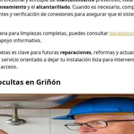
aneamiento
y el
alcantarillado
. Cuando es necesario, com
antes y verificación de conexiones para asegurar que el sis
cana para limpiezas completas, puedes consultar
desatascos
poyo informativo.
etas es clave para futuras
reparaciones
, reformas y actua
servicio orientado a dejar tu instalación lista para interve
 acceso.
ocultas en Griñón