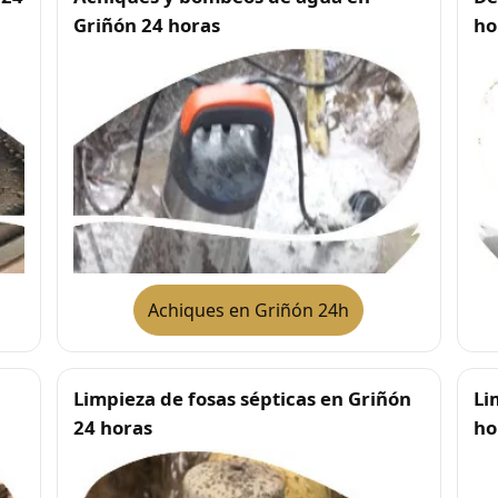
Griñón 24 horas
ho
Achiques en Griñón 24h
Limpieza de fosas sépticas en Griñón
Li
24 horas
ho