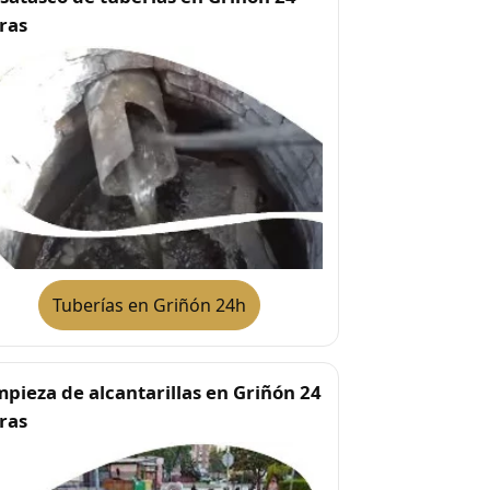
ras
Tuberías en Griñón 24h
mpieza de alcantarillas en Griñón 24
ras